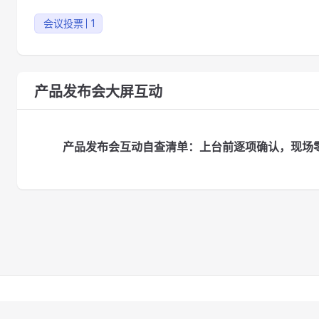
会议投票
1
产品发布会大屏互动
产品发布会互动自查清单：上台前逐项确认，现场
© 2