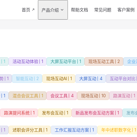
Main Navigation
首页
帮助文档
常见问题
客户案例
产品介绍
案
1
活动互动体验
1
大屏互动平台
1
现场互动工具
2
企业
势
1
智能互动
2
现场互动AI
1
大屏互动
4
互动平台对比
动
1
混合会议工具
1
会议工具
4
现场互动
10
路演互动
1
路演提问系统
1
发布会互动
1
新品发布会互动方案
1
发布
动
1
述职会评分工具
1
工作汇报互动方案
1
年中述职数字化
1