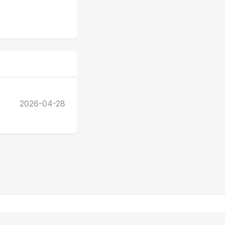
2026-04-28
.net