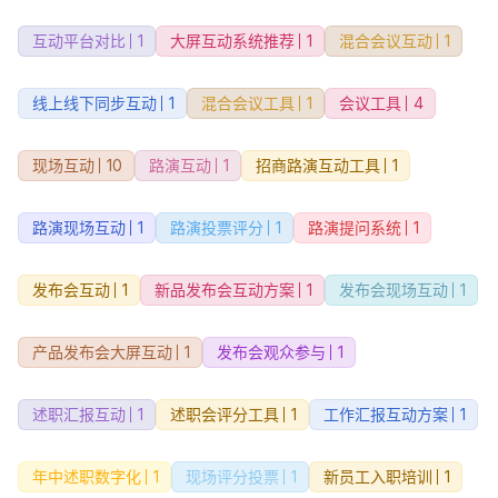
互动平台对比
1
大屏互动系统推荐
1
混合会议互动
1
线上线下同步互动
1
混合会议工具
1
会议工具
4
现场互动
10
路演互动
1
招商路演互动工具
1
路演现场互动
1
路演投票评分
1
路演提问系统
1
发布会互动
1
新品发布会互动方案
1
发布会现场互动
1
产品发布会大屏互动
1
发布会观众参与
1
述职汇报互动
1
述职会评分工具
1
工作汇报互动方案
1
年中述职数字化
1
现场评分投票
1
新员工入职培训
1