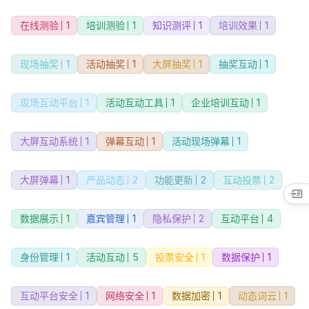
在线测验
1
培训测验
1
知识测评
1
培训效果
1
现场抽奖
1
活动抽奖
1
大屏抽奖
1
抽奖互动
1
现场互动平台
1
活动互动工具
1
企业培训互动
1
大屏互动系统
1
弹幕互动
1
活动现场弹幕
1
大屏弹幕
1
产品动态
2
功能更新
2
互动投票
2
数据展示
1
嘉宾管理
1
隐私保护
2
互动平台
4
身份管理
1
活动互动
5
投票安全
1
数据保护
1
互动平台安全
1
网络安全
1
数据加密
1
动态词云
1