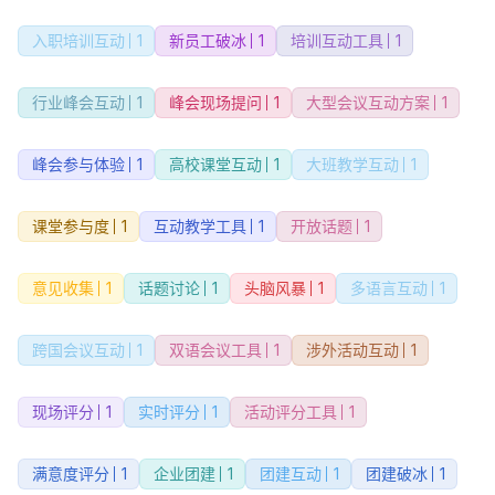
入职培训互动
1
新员工破冰
1
培训互动工具
1
行业峰会互动
1
峰会现场提问
1
大型会议互动方案
1
峰会参与体验
1
高校课堂互动
1
大班教学互动
1
课堂参与度
1
互动教学工具
1
开放话题
1
意见收集
1
话题讨论
1
头脑风暴
1
多语言互动
1
跨国会议互动
1
双语会议工具
1
涉外活动互动
1
现场评分
1
实时评分
1
活动评分工具
1
满意度评分
1
企业团建
1
团建互动
1
团建破冰
1