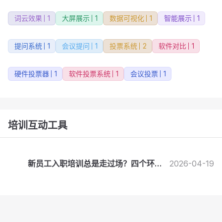
词云效果
1
大屏展示
1
数据可视化
1
智能展示
1
提问系统
1
会议提问
1
投票系统
2
软件对比
1
硬件投票器
1
软件投票系统
1
会议投票
1
培训互动工具
新员工入职培训总是走过场？四个环节
2026-04-19
加入互动就能改变