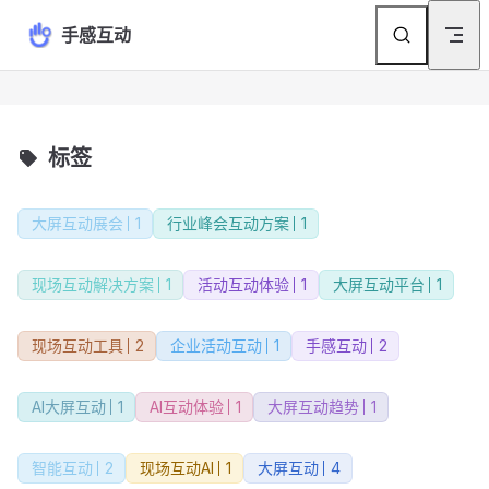
Skip to content
手感互动
标签
大屏互动展会
1
行业峰会互动方案
1
现场互动解决方案
1
活动互动体验
1
大屏互动平台
1
现场互动工具
2
企业活动互动
1
手感互动
2
AI大屏互动
1
AI互动体验
1
大屏互动趋势
1
智能互动
2
现场互动AI
1
大屏互动
4