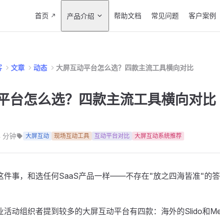
Main Navigation
首页
帮助文档
常见问题
客户案例
产品介绍
客
文章
动态
大屏互动平台怎么选？四款主流工具横向对比
平台怎么选？四款主流工具横向对比
4 分钟
大屏互动
现场互动工具
互动平台对比
大屏互动系统推荐
这件事，和选任何SaaS产品一样——不存在"放之四海皆准"的
活动组织者提到较多的大屏互动平台有四款：海外的Slido和Ment