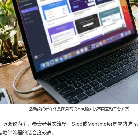
活动组织者在休息区用笔记本电脑对比不同互动平台方案
际会议为主、参会者英文流畅，Slido或Mentimeter是成熟
与教学流程的结合度较高。