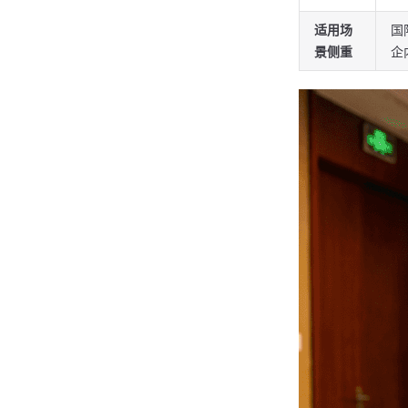
适用场
国
景侧重
企