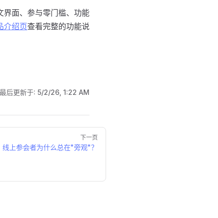
文界面、参与零门槛、功能
品介绍页
查看完整的功能说
最后更新于:
5/2/26, 1:22 AM
下一页
线上参会者为什么总在"旁观"？