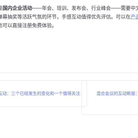
是
国内企业活动
——年会、培训、发布会、行业峰会——需要中
弹幕抽奖等活跃气氛的环节，手感互动值得优先评估。可以在
产
也可以直接注册免费体验。
屏互动：三个已经发生的变化和一个值得关注
混合会议的互动断层：