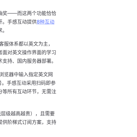
幕和抽奖——而这两个功能恰恰
开。手感互动提供
8种互动
求。
档、客服体系都以英文为主，
者面对英文操作界面的学习
术支持、国内服务器部署。
手机浏览器中输入指定英文网
号。手感互动采用扫码即参
分等所有互动环节，无需注
（功能层级越高越贵），且需要
提供阶梯式订阅方案，支持