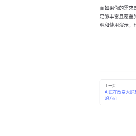
而如果你的需求
足够丰富且覆盖
明和使用演示，
上一页
AI正在改变大
的方向